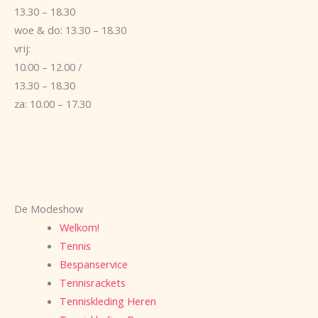
13.30 – 18.30
woe & do: 13.30 – 18.30
vrij:
10.00 – 12.00 /
13.30 – 18.30
za: 10.00 – 17.30
De Modeshow
Welkom!
Tennis
Bespanservice
Tennisrackets
Tenniskleding Heren