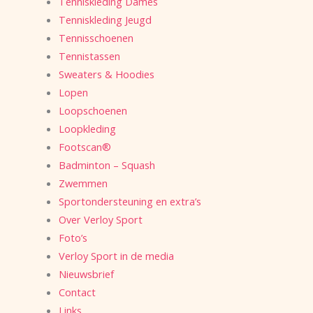
Tenniskleding Dames
Tenniskleding Jeugd
Tennisschoenen
Tennistassen
Sweaters & Hoodies
Lopen
Loopschoenen
Loopkleding
Footscan®
Badminton – Squash
Zwemmen
Sportondersteuning en extra’s
Over Verloy Sport
Foto’s
Verloy Sport in de media
Nieuwsbrief
Contact
Links