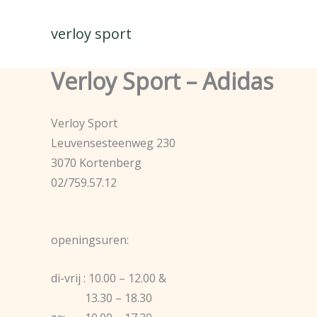
Spring
naar
verloy sport
de
inhoud
Verloy Sport – Adidas
Verloy Sport
Leuvensesteenweg 230
3070 Kortenberg
02/759.57.12
openingsuren:
di-vrij : 10.00 – 12.00 &
13.30 – 18.30