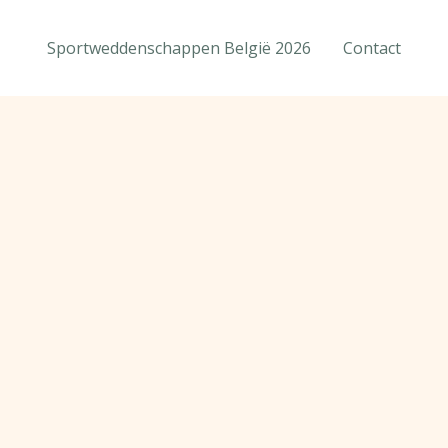
Sportweddenschappen België 2026
Contact