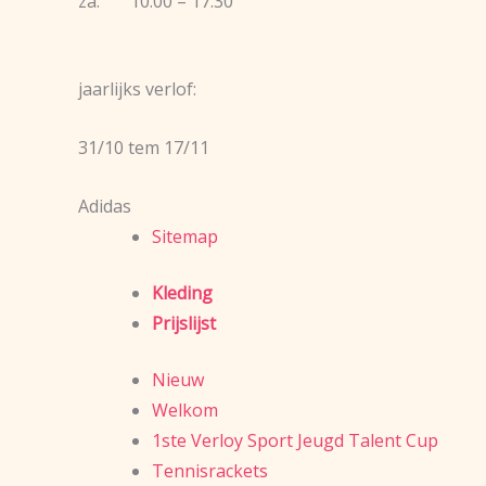
za: 10.00 – 17.30
jaarlijks verlof:
31/10 tem 17/11
Adidas
Sitemap
Kleding
Prijslijst
Nieuw
Welkom
1ste Verloy Sport Jeugd Talent Cup
Tennisrackets