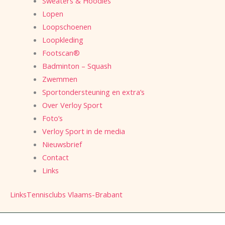
Sweaters & Hoodies
Lopen
Loopschoenen
Loopkleding
Footscan®
Badminton – Squash
Zwemmen
Sportondersteuning en extra’s
Over Verloy Sport
Foto’s
Verloy Sport in de media
Nieuwsbrief
Contact
Links
Links
Tennisclubs Vlaams-Brabant