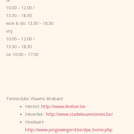
10.00 – 12.00 /
13.30 – 18.30
woe & do: 13.30 – 18.30
vrij:
10.00 – 12.00 /
13.30 – 18.30
za: 10.00 – 17.30
Tennisclubs Vlaams-Brabant
Herent:
http://www.devloer.be
Heverlee:
http://www.stadeleuventennis.be/
Hoeilaart:
http://www.jongewingerd.be/djw_home.php