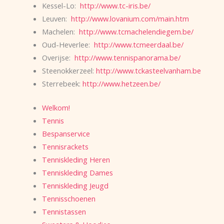
Kessel-Lo:
http://www.tc-iris.be/
Leuven:
http://www.lovanium.com/main.htm
Machelen:
http://www.tcmachelendiegem.be/
Oud-Heverlee:
http://www.tcmeerdaal.be/
Overijse:
http://www.tennispanorama.be/
Steenokkerzeel:
http://www.tckasteelvanham.be
Sterrebeek:
http://www.hetzeen.be/
Welkom!
Tennis
Bespanservice
Tennisrackets
Tenniskleding Heren
Tenniskleding Dames
Tenniskleding Jeugd
Tennisschoenen
Tennistassen