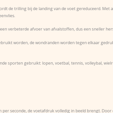
t de trilling bij de landing van de voet gereduceerd. Met 
envlies.
n verbeterde afvoer van afvalstoffen, dus een sneller hers
gebruikt worden, de wondranden worden tegen elkaar gedru
e sporten gebruikt: lopen, voetbal, tennis, volleybal, wie
n per seconde, de voetafdruk volledig in beeld brengt. Door