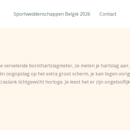
Sportweddenschappen België 2026
Contact
ervelende borsthartslagmeter, ze meten je hartslag aan j
 één oogopslag op het extra groot scherm, je kan tegen vorige
traslank lichtgewicht horloge. Je leest het er zijn ongeloo