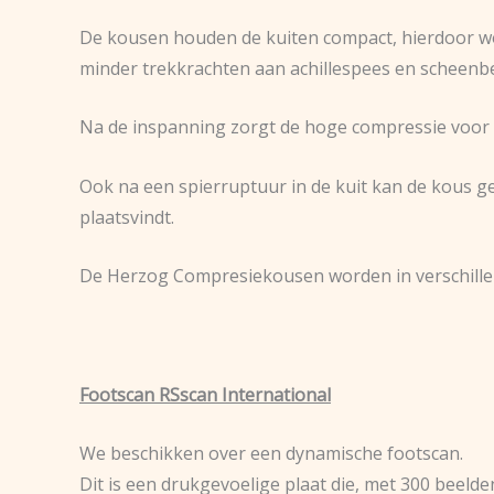
De kousen houden de kuiten compact, hierdoor word
minder trekkrachten aan achillespees en scheenbe
Na de inspanning zorgt de hoge compressie voor ee
Ook na een spierruptuur in de kuit kan de kous 
plaatsvindt.
De Herzog Compresiekousen worden in verschillend
Footscan RSscan International
We beschikken over een dynamische footscan.
Dit is een drukgevoelige plaat die, met 300 beelde