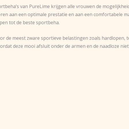
ortbeha’s van PureLime krijgen alle vrouwen de mogelijkhe
everen aan een optimale prestatie en aan een comfortabele m
en tot de beste sportbeha.
r de meest zware sportieve belastingen zoals hardlopen, te
oordat deze mooi afsluit onder de armen en de naadloze niet