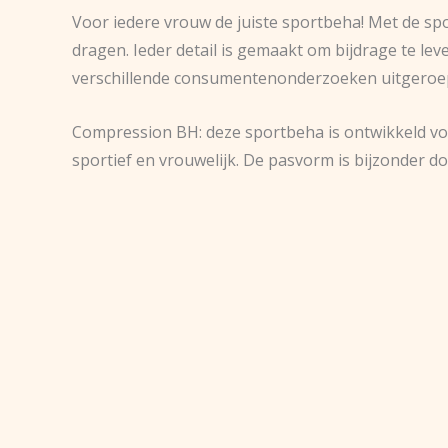
Voor iedere vrouw de juiste sportbeha! Met de sp
dragen. Ieder detail is gemaakt om bijdrage te l
verschillende consumentenonderzoeken uitgeroep
Compression BH: deze sportbeha is ontwikkeld voo
sportief en vrouwelijk. De pasvorm is bijzonder d