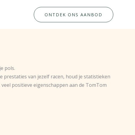
ONTDEK ONS AANBOD
e pols.
 prestaties van jezelf racen, houd je statistieken
flijk veel positieve eigenschappen aan de TomTom