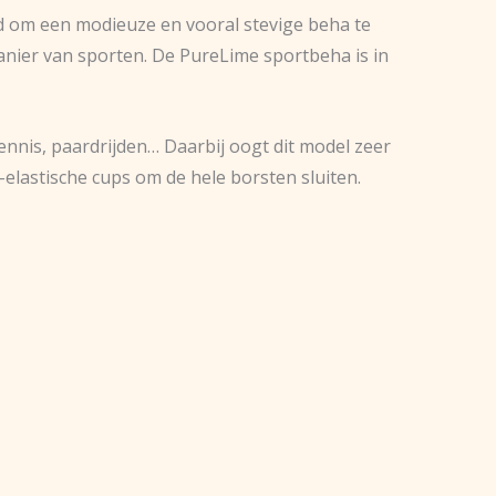
id om een modieuze en vooral stevige beha te
anier van sporten. De PureLime sportbeha is in
nnis, paardrijden… Daarbij oogt dit model zeer
-elastische cups om de hele borsten sluiten.