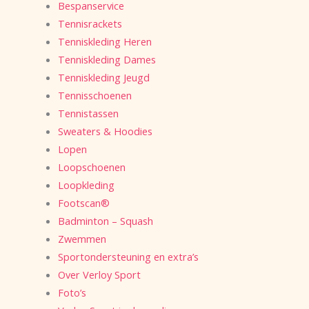
Bespanservice
Tennisrackets
Tenniskleding Heren
Tenniskleding Dames
Tenniskleding Jeugd
Tennisschoenen
Tennistassen
Sweaters & Hoodies
Lopen
Loopschoenen
Loopkleding
Footscan®
Badminton – Squash
Zwemmen
Sportondersteuning en extra’s
Over Verloy Sport
Foto’s