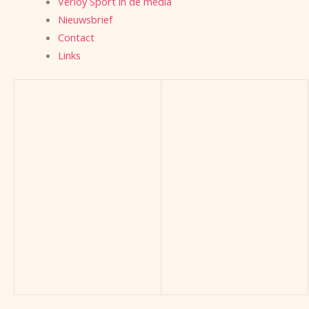
Verloy Sport in de media
Nieuwsbrief
Contact
Links