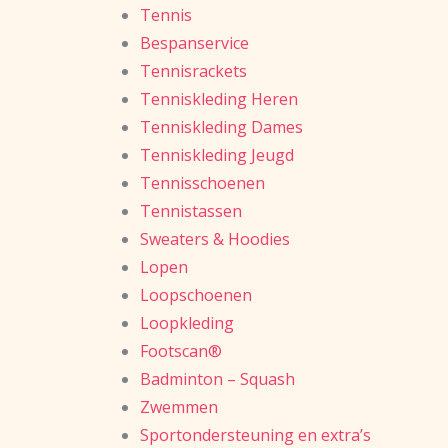
Tennis
Bespanservice
Tennisrackets
Tenniskleding Heren
Tenniskleding Dames
Tenniskleding Jeugd
Tennisschoenen
Tennistassen
Sweaters & Hoodies
Lopen
Loopschoenen
Loopkleding
Footscan®
Badminton – Squash
Zwemmen
Sportondersteuning en extra’s