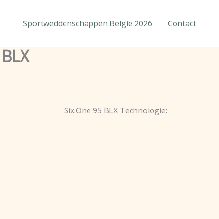
Sportweddenschappen België 2026
Contact
 BLX
Six.One 95 BLX Technologie: