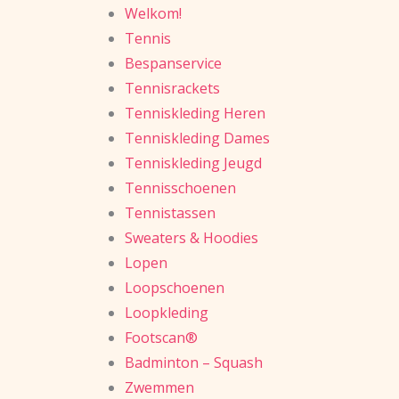
Welkom!
Tennis
Bespanservice
Tennisrackets
Tenniskleding Heren
Tenniskleding Dames
Tenniskleding Jeugd
Tennisschoenen
Tennistassen
Sweaters & Hoodies
Lopen
Loopschoenen
Loopkleding
Footscan®
Badminton – Squash
Zwemmen