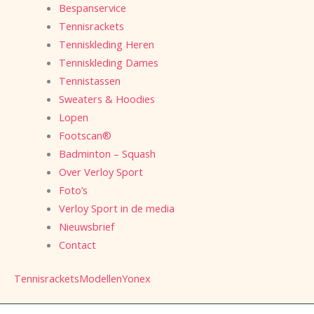
Bespanservice
Tennisrackets
Tenniskleding Heren
Tenniskleding Dames
Tennistassen
Sweaters & Hoodies
Lopen
Footscan®
Badminton – Squash
Over Verloy Sport
Foto’s
Verloy Sport in de media
Nieuwsbrief
Contact
Tennisrackets
Modellen
Yonex