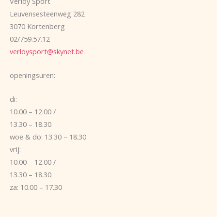
Verloy Sport
Leuvensesteenweg 282
3070 Kortenberg
02/759.57.12
verloysport@skynet.be
openingsuren:
di:
10.00 – 12.00 /
13.30 – 18.30
woe & do: 13.30 – 18.30
vrij:
10.00 – 12.00 /
13.30 – 18.30
za: 10.00 – 17.30