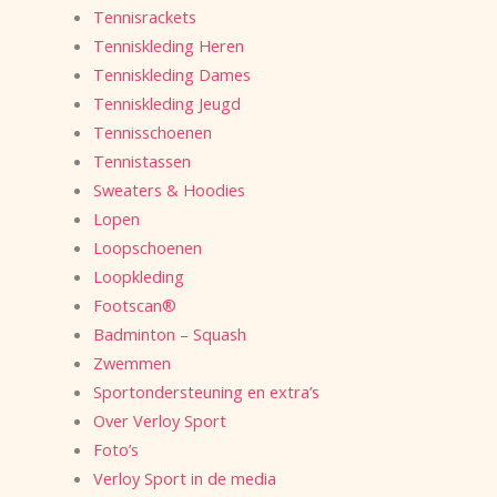
Tennisrackets
Tenniskleding Heren
Tenniskleding Dames
Tenniskleding Jeugd
Tennisschoenen
Tennistassen
Sweaters & Hoodies
Lopen
Loopschoenen
Loopkleding
Footscan®
Badminton – Squash
Zwemmen
Sportondersteuning en extra’s
Over Verloy Sport
Foto’s
Verloy Sport in de media