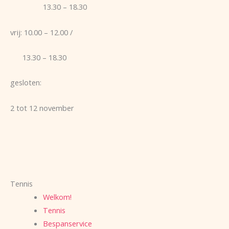
13.30 – 18.30
vrij: 10.00 – 12.00 /
13.30 – 18.30
gesloten:
2 tot 12 november
Tennis
Welkom!
Tennis
Bespanservice