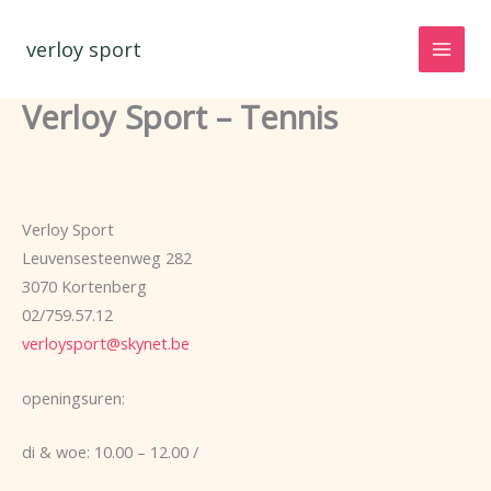
Spring
naar
verloy sport
de
inhoud
Verloy Sport – Tennis
Verloy Sport
Leuvensesteenweg 282
3070 Kortenberg
02/759.57.12
verloysport@skynet.be
openingsuren:
di & woe: 10.00 – 12.00 /