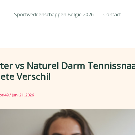
Sportweddenschappen België 2026
Contact
ter vs Naturel Darm Tennissnaa
ete Verschil
ori49
/
juni 21, 2026