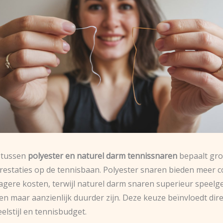
l tussen
polyester en naturel darm tennissnaren
bepaalt gro
restaties op de tennisbaan. Polyester snaren bieden meer c
lagere kosten, terwijl naturel darm snaren superieur speelg
en maar aanzienlijk duurder zijn. Deze keuze beïnvloedt dir
elstijl en tennisbudget.