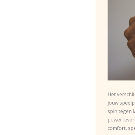
Het verschi
jouw speelp
spin tegen 
power lever
comfort, spe