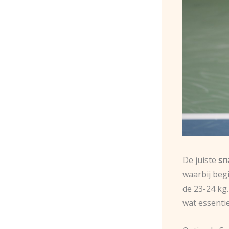
De juiste
sn
waarbij beg
de 23-24 kg.
wat essentie