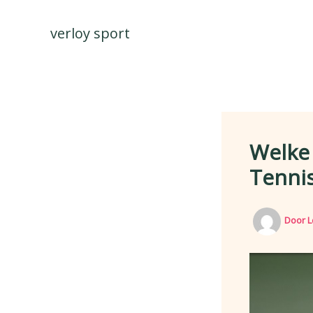
Spring
naar
verloy sport
de
inhoud
Welke
Tennis
Door
L