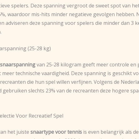
tieve spelers. Deze spanning vergroot de sweet spot van he
%, waardoor mis-hits minder negatieve gevolgen hebben. 
en adviseren deze spanning voor spelers die minder dan 3 k
.
rspanning (25-28 kg)
 snaarspanning
van 25-28 kilogram geeft meer controle en p
t meer technische vaardigheid. Deze spanning is geschikt v
recreanten die hun spel willen verfijnen. Volgens de Nederl
 gebruiken slechts 23% van de recreanten deze hogere sp
lectie Voor Recreatief Spel
an het juiste
snaartype voor tennis
is even belangrijk als d